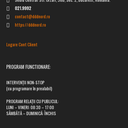
021.9992
contact@dddnord.ro
https://dddnord.ro
Logare Cont Client
PROGRAM FUNCTIONARE:
INTERVENȚII NON-STOP
(cu programare în prealabil)
PROGRAM RELAȚII CU PUBLICUL:
LUNI – VINERI:
08:30 – 17:00
SÂMBĂTĂ – DUMINICĂ:
ÎNCHIS