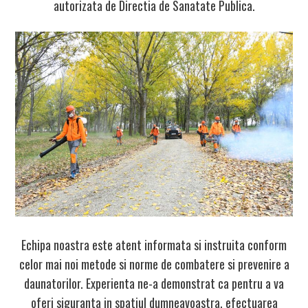
autorizata de Directia de Sanatate Publica.
Echipa noastra este atent informata si instruita conform
celor mai noi
metode
si
norme
de combatere si prevenire a
daunatorilor. Experienta ne-a demonstrat ca pentru a va
oferi siguranta in spatiul dumneavoastra, efectuarea