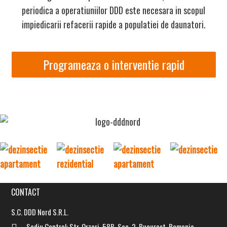
periodica a operatiuniilor DDD este necesara in scopul
impiedicarii refacerii rapide a populatiei de daunatori.
Programeaza o interventie rapid
CONTACT
S.C. DDD Nord S.R.L.
Sediu Central: Str. Orzari, 58B, Sec. 2, Bucurest, Romania.