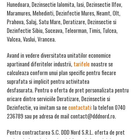
Hunedoara, Dezinsectie Ialomita, Iasi, Dezinsectie Ilfov,
Maramures, Mehedinti, Dezinfectie Mures, Neamt, Olt,
Prahova, Salaj, Satu Mare, Deratizare, Dezinsectie si
Dezinfectie Sibiu, Suceava, Teleorman, Timis, Tulcea,
Valcea, Vaslui, Vrancea.
Avand in vedere diversitatea unitatilor economice
apartinand diferitelor industrii,
tarifele
noastre se
calculeaza conform unui plan specific pentru fiecare
suprafata si implicit pentru activitatea
desfasurata. Pentru o oferta de pret personalizata pentru
oricare dintre serviciile Deratizare, Dezinsectie si
Dezinfectie, va invitam sa ne
contactati
: la telefon 0740
236789 sau pe adresa de mail contact@dddnord.ro.
Pentru contractarea
S.C. DDD Nord S.R.L
. oferta de pret