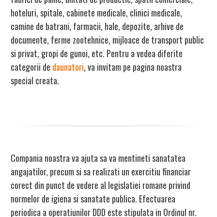
hoteluri, spitale, cabinete medicale, clinici medicale,
camine de batrani, farmacii, hale, depozite, arhive de
documente, ferme zootehnice, mijloace de transport public
si privat, gropi de gunoi, etc. Pentru a vedea diferite
categorii de
daunatori
, va invitam pe pagina noastra
special creata.
Compania noastra va ajuta sa va mentineti sanatatea
angajatilor, precum si sa realizati un exercitiu financiar
corect din punct de vedere al legislatiei romane privind
normelor de igiena si sanatate publica. Efectuarea
periodica a operatiunilor DDD este stipulata in Ordinul nr.