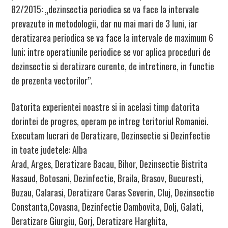
82/2015: „dezinsectia periodica se va face la intervale
prevazute in metodologii, dar nu mai mari de
3 luni
, iar
deratizarea periodica se va face la intervale de
maximum 6
luni
; intre operatiunile periodice se vor aplica proceduri de
dezinsectie si deratizare curente, de intretinere, in functie
de prezenta vectorilor”.
Datorita experientei noastre si in acelasi timp datorita
dorintei de progres, operam pe intreg teritoriul Romaniei.
Executam lucrari de Deratizare, Dezinsectie si Dezinfectie
in toate judetele: Alba
Arad, Arges, Deratizare Bacau, Bihor, Dezinsectie Bistrita
Nasaud, Botosani, Dezinfectie, Braila, Brasov, Bucuresti,
Buzau, Calarasi, Deratizare Caras Severin, Cluj, Dezinsectie
Constanta,Covasna, Dezinfectie Dambovita, Dolj, Galati,
Deratizare Giurgiu, Gorj, Deratizare Harghita,