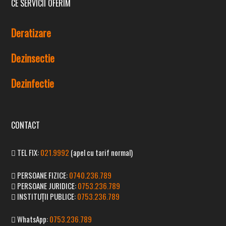
CE SERVICII OFERIM
Deratizare
Dezinsectie
Dezinfectie
CONTACT
TEL FIX:
021.9992
(apel cu tarif normal)
PERSOANE FIZICE:
0740.236.789
PERSOANE JURIDICE:
0753.236.789
INSTITUȚII PUBLICE:
0753.236.789
WhatsApp:
0753.236.789