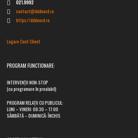
021.9992
contact@dddnord.ro
https://dddnord.ro
Logare Cont Client
PROGRAM FUNCTIONARE:
INTERVENȚII NON-STOP
(cu programare în prealabil)
PROGRAM RELAȚII CU PUBLICUL:
LUNI – VINERI:
08:30 – 17:00
SÂMBĂTĂ – DUMINICĂ:
ÎNCHIS