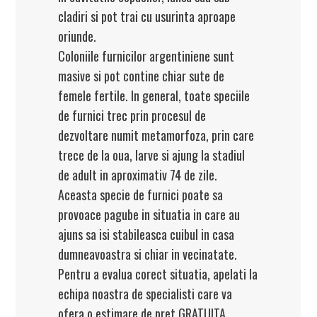
cladiri si pot trai cu usurinta aproape
oriunde.
Coloniile furnicilor argentiniene sunt
masive si pot contine chiar sute de
femele fertile. In general, toate speciile
de furnici trec prin procesul de
dezvoltare numit metamorfoza, prin care
trece de la oua, larve si ajung la stadiul
de adult in aproximativ 74 de zile.
Aceasta specie de furnici poate sa
provoace pagube in situatia in care au
ajuns sa isi stabileasca cuibul in casa
dumneavoastra si chiar in vecinatate.
Pentru a evalua corect situatia, apelati la
echipa noastra de specialisti care va
ofera o estimare de pret GRATUITA.