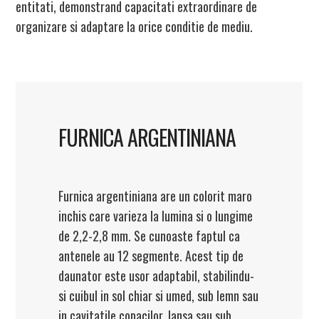
entitati, demonstrand capacitati extraordinare de
organizare si adaptare la orice conditie de mediu.
FURNICA ARGENTINIANA
Furnica argentiniana are un colorit maro
inchis care varieza la lumina si o lungime
de 2,2-2,8 mm. Se cunoaste faptul ca
antenele au 12 segmente. Acest tip de
daunator este usor adaptabil, stabilindu-
si cuibul in sol chiar si umed, sub lemn sau
in cavitatile copacilor, lansa sau sub