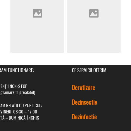
AM FUNCTIONARE:
CE SERVICII OFERIM
VENȚII NON-STOP
Deratizare
gramare în prealabil)
Dezinsectie
M RELAȚII CU PUBLICUL:
 VINERI:
08:30 – 17:00
Dezinfectie
TĂ – DUMINICĂ:
ÎNCHIS